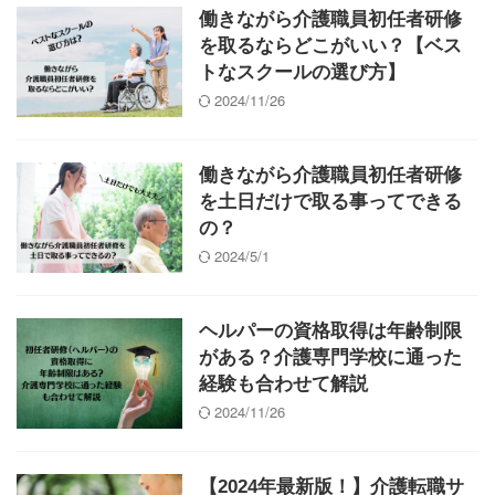
働きながら介護職員初任者研修
を取るならどこがいい？【ベス
トなスクールの選び方】
2024/11/26
働きながら介護職員初任者研修
を土日だけで取る事ってできる
の？
2024/5/1
ヘルパーの資格取得は年齢制限
がある？介護専門学校に通った
経験も合わせて解説
2024/11/26
【2024年最新版！】介護転職サ