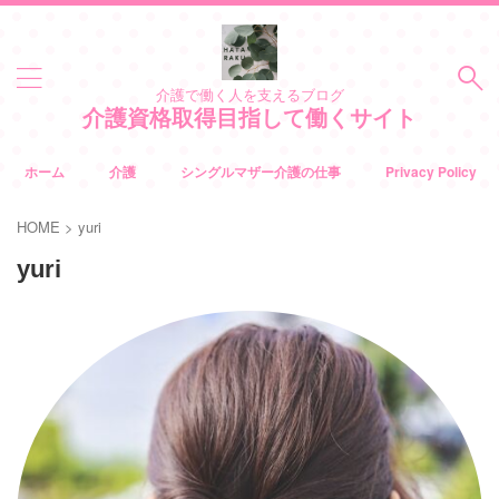
介護で働く人を支えるブログ
介護資格取得目指して働くサイト
ホーム
介護
シングルマザー介護の仕事
Privacy Policy
HOME
>
yuri
yuri