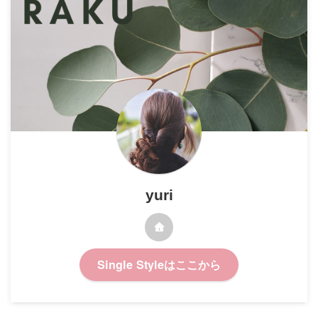
yuri
Single Styleはここから